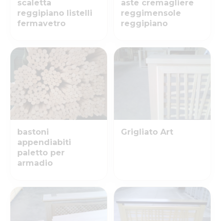
scaletta
aste cremagliere
reggipiano listelli
reggimensole
fermavetro
reggipiano
bastoni
Grigliato Art
appendiabiti
paletto per
armadio