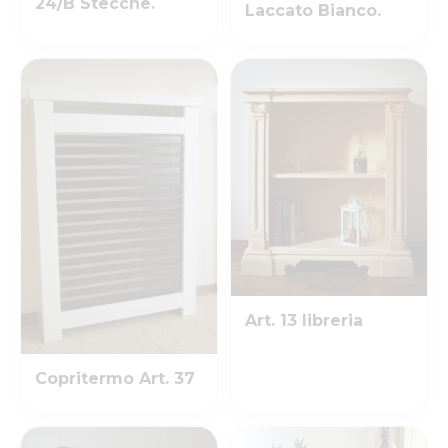
24/B Stecche.
Laccato Bianco.
Art. 13 libreria
Copritermo Art. 37