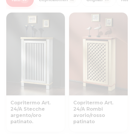
Copritermo Art.
Copritermo Art.
24/A Stecche
24/A Rombi
argento/oro
avorio/rosso
patinato.
patinato