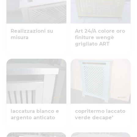
Realizzazioni su
Art 24/A colore oro
misura
finiture wengè
grigliato ART
laccatura bianco e
copritermo laccato
argento anticato
verde decape'