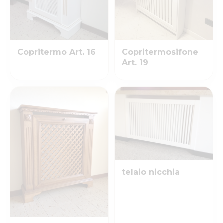
Copritermo Art. 16
Copritermosifone
Art. 19
telaio nicchia