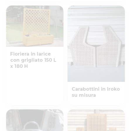
Fioriera in larice
con grigliato 150 L
x 180 H
Carabottini in Iroko
su misura