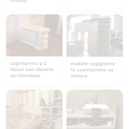
misura
copritermo a 2
mobile soggiorno
facce con libreria
in costruzione su
arrotondata.
misura