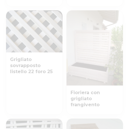
Grigliato
sovrapposto
listello 22 foro 25
Fioriera con
grigliato
frangivento