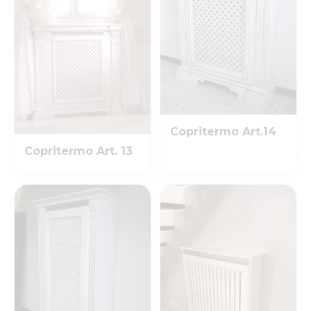
Copritermo Art.14
Copritermo Art. 13