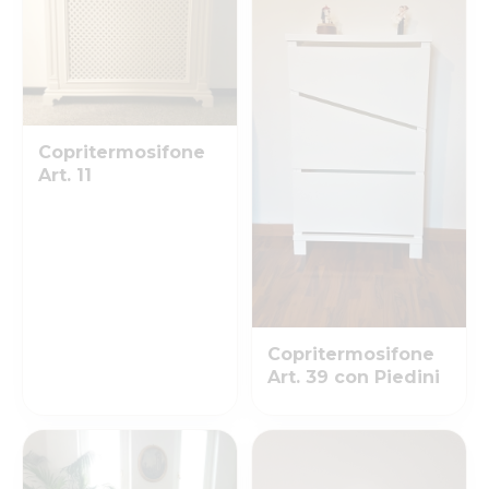
Copritermosifone
Art. 11
Copritermosifone
Art. 39 con Piedini