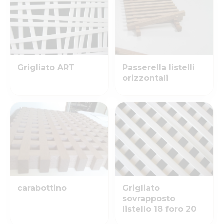
Grigliato ART
Passerella listelli
orizzontali
carabottino
Grigliato
sovrapposto
listello 18 foro 20