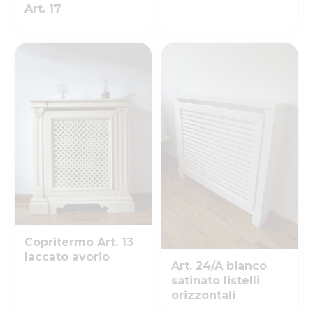
Art. 17
Copritermo Art. 13
laccato avorio
Art. 24/A bianco
satinato listelli
orizzontali