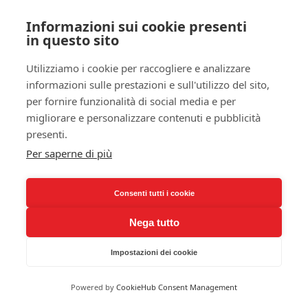
su misura
Informazioni sui cookie presenti
in questo sito
Utilizziamo i cookie per raccogliere e analizzare
informazioni sulle prestazioni e sull'utilizzo del sito,
per fornire funzionalità di social media e per
migliorare e personalizzare contenuti e pubblicità
presenti.
Per saperne di più
mobile da bagno
su misura doppio
Consenti tutti i cookie
Nega tutto
parete con
copritermo
Impostazioni dei cookie
Powered by
CookieHub Consent Management