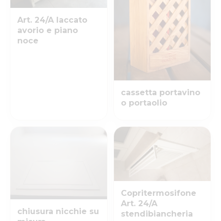
Art. 24/A laccato
avorio e piano
noce
cassetta portavino
o portaolio
Copritermosifone
Art. 24/A
chiusura nicchie su
stendibiancheria