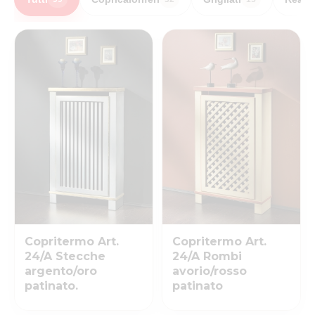
Copritermo Art.
Copritermo Art.
24/A Stecche
24/A Rombi
argento/oro
avorio/rosso
patinato.
patinato