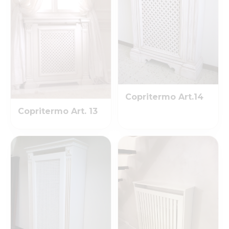
Copritermo Art.14
Copritermo Art. 13