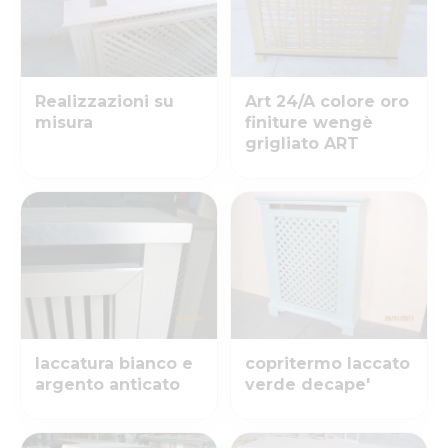
Realizzazioni su
Art 24/A colore oro
misura
finiture wengè
grigliato ART
laccatura bianco e
copritermo laccato
argento anticato
verde decape'