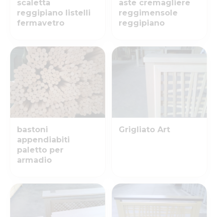
scaletta
aste cremagliere
reggipiano listelli
reggimensole
fermavetro
reggipiano
bastoni
Grigliato Art
appendiabiti
paletto per
armadio