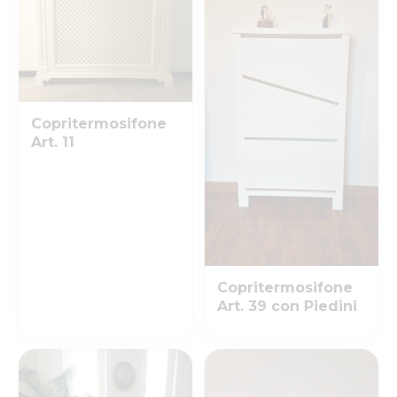
Copritermosifone
Art. 11
Copritermosifone
Art. 39 con Piedini