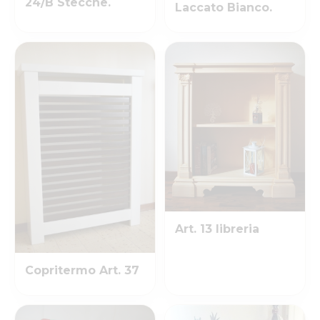
24/B Stecche.
Laccato Bianco.
Art. 13 libreria
Copritermo Art. 37