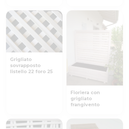
Grigliato
sovrapposto
listello 22 foro 25
Fioriera con
grigliato
frangivento