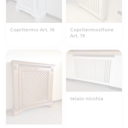
Copritermo Art. 16
Copritermosifone
Art. 19
telaio nicchia