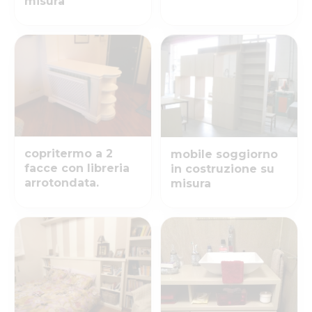
misura
copritermo a 2
mobile soggiorno
facce con libreria
in costruzione su
arrotondata.
misura