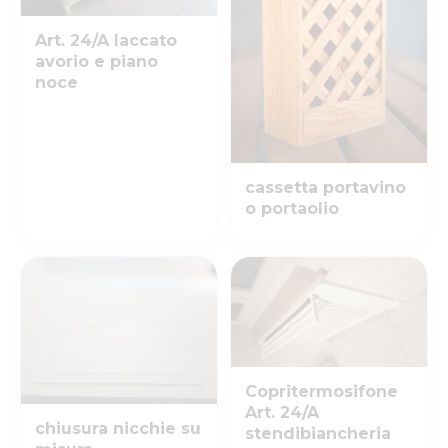
Art. 24/A laccato
avorio e piano
noce
cassetta portavino
o portaolio
Copritermosifone
Art. 24/A
chiusura nicchie su
stendibiancheria