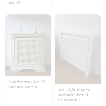
Art. 17
Copritermo Art. 13
laccato avorio
Art. 24/A bianco
satinato listelli
orizzontali