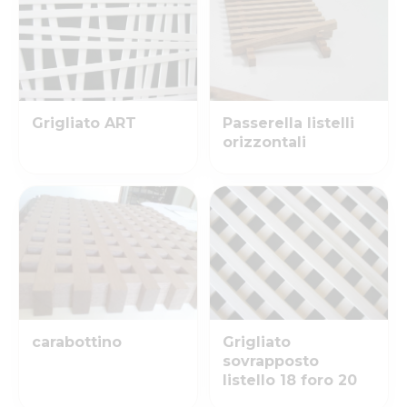
Grigliato ART
Passerella listelli
orizzontali
carabottino
Grigliato
sovrapposto
listello 18 foro 20