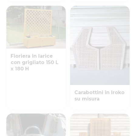
Fioriera in larice
con grigliato 150 L
x 180 H
Carabottini in Iroko
su misura