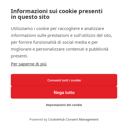
su misura
Informazioni sui cookie presenti
in questo sito
Utilizziamo i cookie per raccogliere e analizzare
informazioni sulle prestazioni e sull'utilizzo del sito,
per fornire funzionalità di social media e per
migliorare e personalizzare contenuti e pubblicità
presenti.
Per saperne di più
mobile da bagno
su misura doppio
Consenti tutti i cookie
Nega tutto
parete con
copritermo
Impostazioni dei cookie
Powered by
CookieHub Consent Management