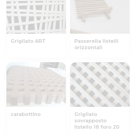
Grigliato ART
Passerella listelli
orizzontali
carabottino
Grigliato
sovrapposto
listello 18 foro 20