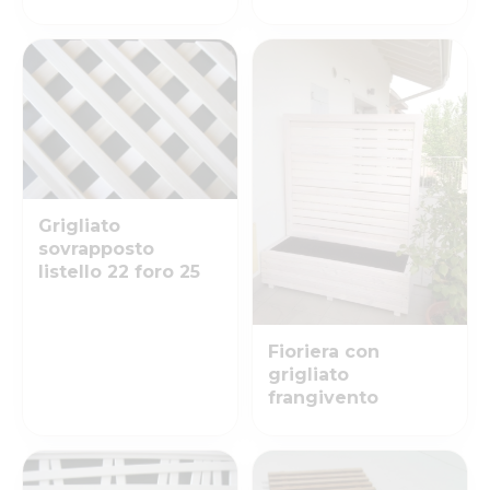
Grigliato
sovrapposto
listello 22 foro 25
Fioriera con
grigliato
frangivento