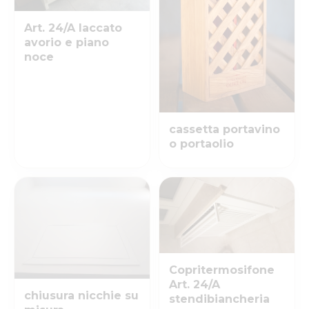
Art. 24/A laccato
avorio e piano
noce
cassetta portavino
o portaolio
Copritermosifone
Art. 24/A
chiusura nicchie su
stendibiancheria