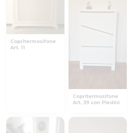
Copritermosifone
Art. 11
Copritermosifone
Art. 39 con Piedini