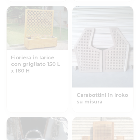
Fioriera in larice
con grigliato 150 L
x 180 H
Carabottini in Iroko
su misura