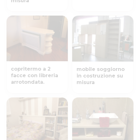
misura
copritermo a 2
mobile soggiorno
facce con libreria
in costruzione su
arrotondata.
misura