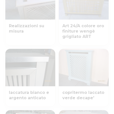
Realizzazioni su
Art 24/A colore oro
misura
finiture wengè
grigliato ART
laccatura bianco e
copritermo laccato
argento anticato
verde decape'