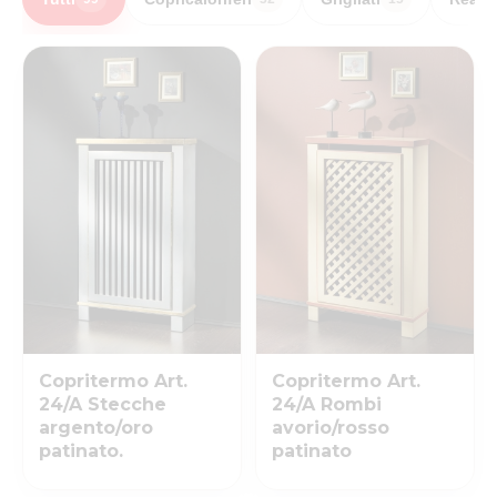
Copritermo Art.
Copritermo Art.
24/A Stecche
24/A Rombi
argento/oro
avorio/rosso
patinato.
patinato