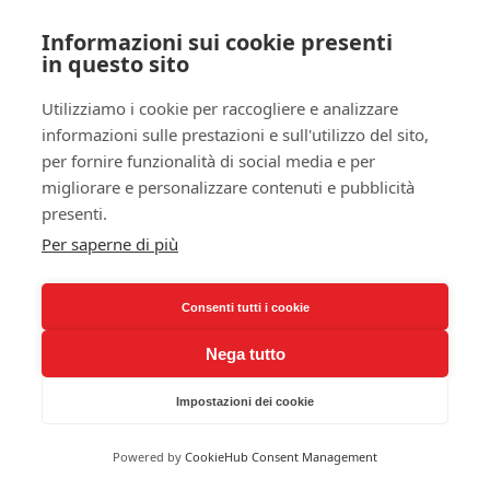
su misura
Informazioni sui cookie presenti
in questo sito
Utilizziamo i cookie per raccogliere e analizzare
informazioni sulle prestazioni e sull'utilizzo del sito,
per fornire funzionalità di social media e per
migliorare e personalizzare contenuti e pubblicità
presenti.
Per saperne di più
mobile da bagno
su misura doppio
Consenti tutti i cookie
Nega tutto
parete con
copritermo
Impostazioni dei cookie
Powered by
CookieHub Consent Management