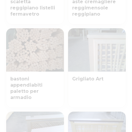
scaletta
aste cremagliere
reggipiano listelli
reggimensole
fermavetro
reggipiano
bastoni
Grigliato Art
appendiabiti
paletto per
armadio