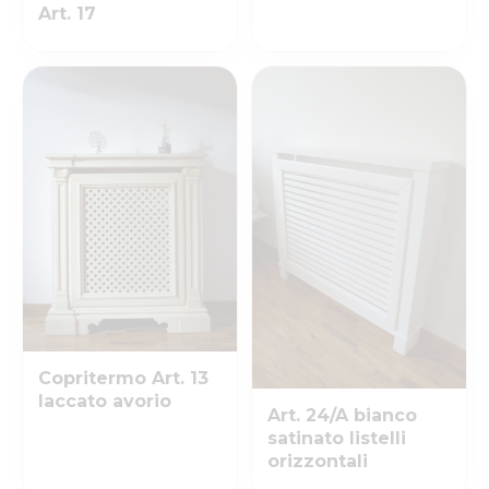
Art. 17
Copritermo Art. 13
laccato avorio
Art. 24/A bianco
satinato listelli
orizzontali