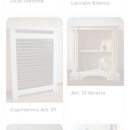
24/B Stecche.
Laccato Bianco.
Art. 13 libreria
Copritermo Art. 37