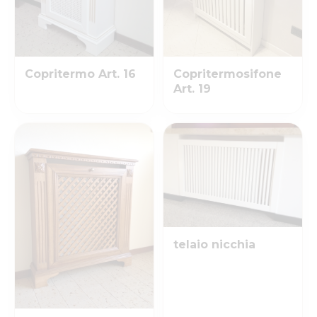
Copritermo Art. 16
Copritermosifone
Art. 19
telaio nicchia