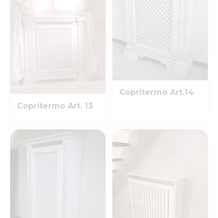
Copritermo Art.14
Copritermo Art. 13